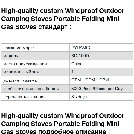
High-quality custom Windproof Outdoor
Camping Stoves Portable Folding Mini
Gas Stoves стандарт :
название марки
PYRAMID
модель
KD-100D
место происхождения
China
минимальный заказ
1
OEM、ODM、OBM
условия платежа
снабженческая способность
5000 Piece/Pieces per Day
передавать сведения
3-7days
High-quality custom Windproof Outdoor
Camping Stoves Portable Folding Mini
Gas Stoves подробное описание :