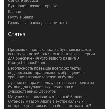
Car care products
Бутановая газовая горелка
Клапан
Пустые банки
Газовая заправка для зажигалок
Статья
Промышленность канистр с бутановым газом
использует возобновляемые источники энергии
для обеспечения устойчивого развития
Promyshlennost' kani
Безопасность превыше всего: эксперты
подчеркивают правильность обращения и
хранения газовых горелок на бутане
Лучшие повара используют газовые горелки на
бутане для кулинарных шедевров и
художественных десертов
Могу ли я использовать открытый баллон с
бутановым газом Alpine в экстремальных
погодных условиях или на больших высотах?