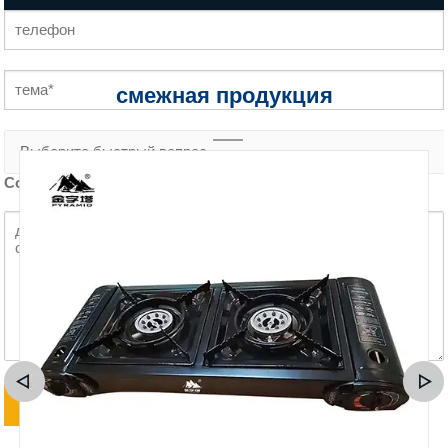
смежная продукция
Содержание запроса *