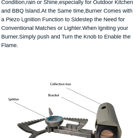
Condition,rain or Shine,especially for Outdoor Kitchen
and BBQ lsland.At the Same time,Burner Comes with
a Piezo Lgnition Function to Sidestep the Need for
Conventional Matches or Lighter.When lgniting your
Burner.Simply push and Turn the Knob to Enable the
Flame.