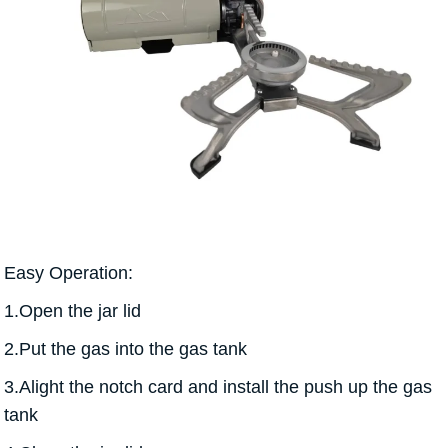
Easy Operation:
1.Open the jar lid
2.Put the gas into the gas tank
3.Alight the notch card and install the push up the gas
tank