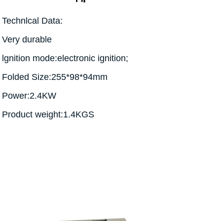
Technlcal Data:
Very durable
lgnition mode:electronic ignition;
Folded Size:255*98*94mm
Power:2.4KW
Product weight:1.4KGS