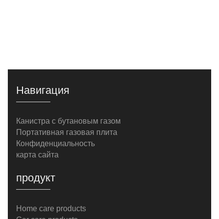
Навигация
Канистра с бутановым газом
Портативная газовая плита
Конфиденциальность
карта сайта
продукт
Home care products